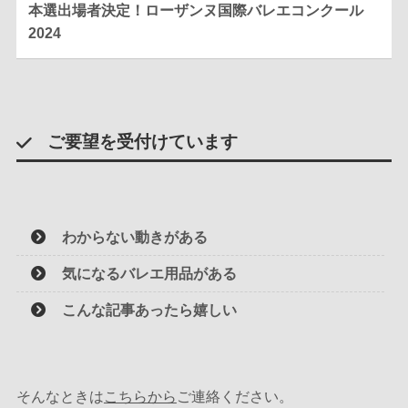
本選出場者決定！ローザンヌ国際バレエコンクール
2024
ご要望を受付けています
わからない動きがある
気になるバレエ用品がある
こんな記事あったら嬉しい
そんなときは
こちらから
ご連絡ください。