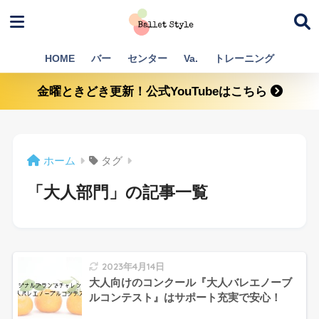
HOME
バー
センター
Va.
トレーニング
金曜ときどき更新！公式YouTubeはこちら
ホーム
タグ
「大人部門」の記事一覧
2023年4月14日
大人向けのコンクール『大人バレエノーブ
ルコンテスト』はサポート充実で安心！