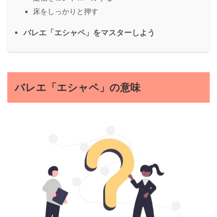
床をしっかりと押す
バレエ「エシャペ」をマスターしよう
バレエ「エシャペ」の意味