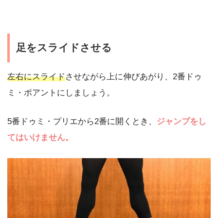
足をスライドさせる
左右にスライド
させながら上に伸びあがり、2番ドゥ
ミ・ポアントにしましょう。
5番ドゥミ・プリエから2番に開くとき、
ジャンプをし
てはいけません。