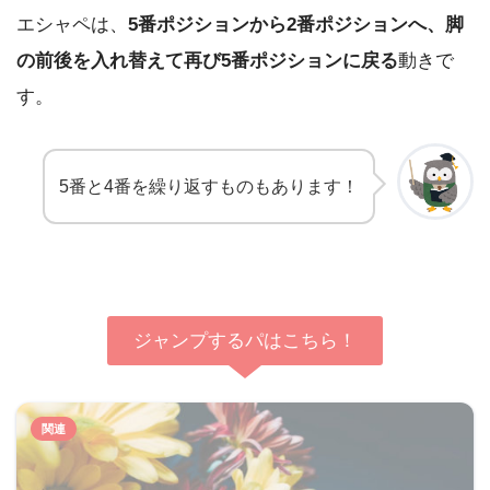
エシャペは、
5番ポジションから2番ポジションへ、脚
の前後を入れ替えて再び5番ポジションに戻る
動きで
す。
5番と4番を繰り返すものもあります！
ジャンプするパはこちら！