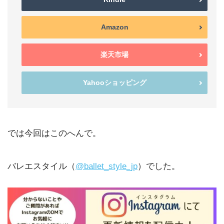
Amazon
楽天市場
Yahooショッピング
では今回はこのへんで。
バレエスタイル（
@ballet_style_jp
）でした。