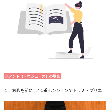
ポアント（トウシューズ）の場合
１．右脚を前にした5番ポジションでドゥミ・プリエ