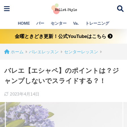
HOME
バー
センター
Va.
トレーニング
金曜ときどき更新！公式YouTubeはこちら
ホーム
バレエレッスン
センターレッスン
バレエ【エシャペ】のポイントは？ジ
ャンプしないでスライドする？！
2023年4月14日