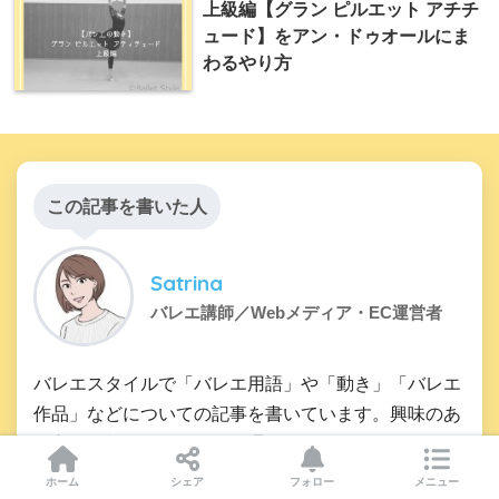
上級編【グラン ピルエット アチチ
ュード】をアン・ドゥオールにま
わるやり方
この記事を書いた人
Satrina
バレエ講師／Webメディア・EC運営者
バレエスタイルで「バレエ用語」や「動き」「バレエ
作品」などについての記事を書いています。興味のあ
る方は
最新記事
もぜひ目を通してみてください。
ホーム
シェア
フォロー
メニュー