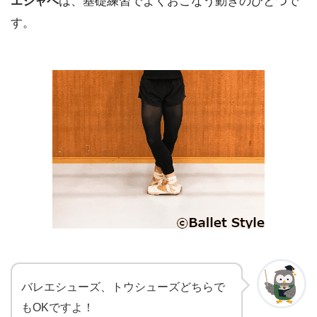
エシャペ
は、基礎練習でよくおこなう動きのひとつで
す。
バレエシューズ、トウシューズどちらで
もOKですよ！