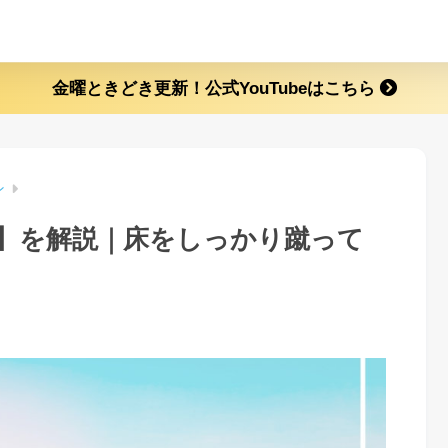
金曜ときどき更新！公式YouTubeはこちら
ン
】を解説｜床をしっかり蹴って