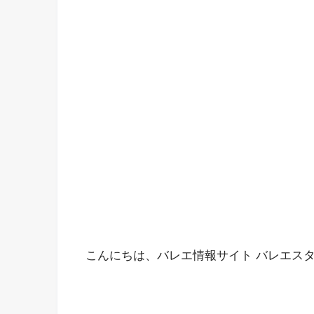
こんにちは、バレエ情報サイト バレエス