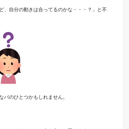
ど、自分の動きは合ってるのかな・・・？」と不
なパのひとつかもしれません。