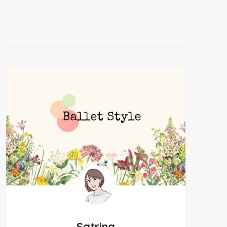
Satrina