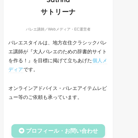
サトリーナ
バレエ講師／Webメディア・EC運営者
バレエスタイルは、地方在住クラシックバレ
エ講師が『大人バレエのための辞書的サイト
を作る！』を目標に掲げて立ちあげた
個人メ
ディア
です。
オンラインアドバイス・バレエアイテムレビ
ュー等のご依頼も承っています。
プロフィール・お問い合わせ