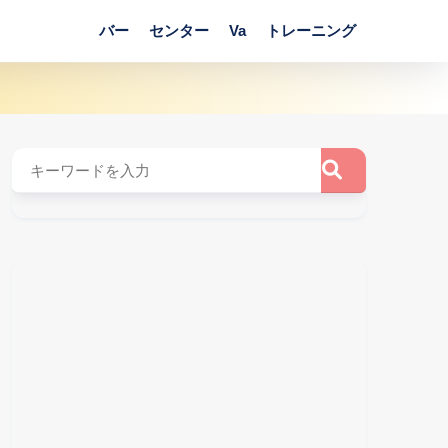
バー
センター
Va
トレーニング